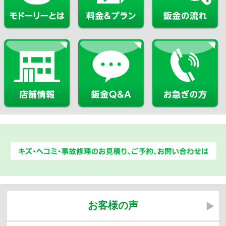
Copyright © KOBAC Co.,Ltd. All Rights Reserved.