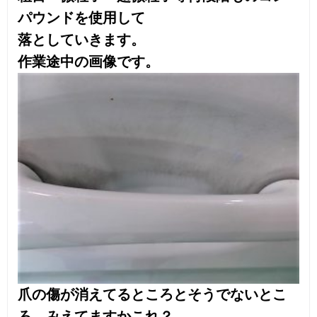
んか？
価格ですが1か所550円です。ぜひ一度お試
しください！
いろいろ相談に乗らせていただきます。
ご相談だけでもOKです。皆様のご来店、お
待ちしております！