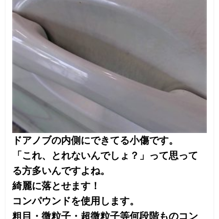
綺麗に落とせます！
コンパウンドを使用します。
粗目・微粒子・超微粒子等何段階ものコン
パウンドを使用して
落としていきます。
作業途中の画像です。
爪の傷が消えてるところとそうでないとこ
ろ、みえてますかこれ？
はいどんどん磨いちゃいますよ！
はい作業完了しました！綺麗にとれてませ