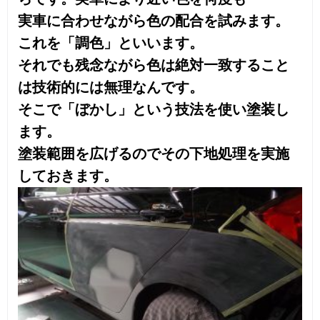
磨き作業の最終工程を経て全工程完了で
す。
ビフォア・アフターです。