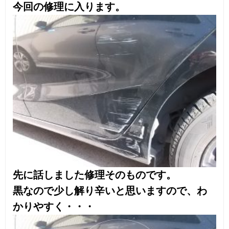
黒なので少し解り辛いと思いますので、わ
かりやすく・・・
各キズ・ヘコミが混在しています。
修理ですが、まずはヘコミを出していきま
す。
凹んだところは基本「後ろから叩く」なん
ですが、この箇所は袋状態になっており
「後ろから叩く」ができないので「引く」
です。
ではどうやって引くかなんですが