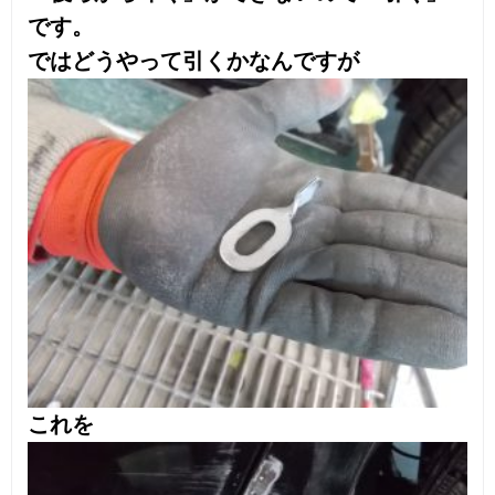
溶接したらこのように
金具をつけてこの鉄パイプのような工具
（スライドハンマー）を使って引っ張り
だします。