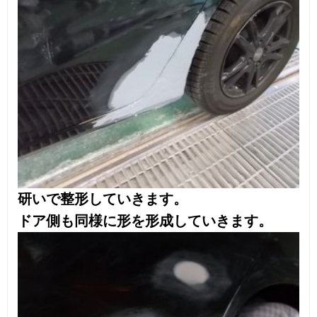
それでも残念ながら色は絶対一致すること
は技術的には無理なんです。
そこで「ぼかし」という技法を使い塗装し
ます。
塗装範囲を広げるのでその下地処理を実施
しておきます。
損傷部分から外に向かって塗装を施しま
す。