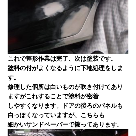
次はマスキングです。塗料がかかってはい
けない箇所をビニールシートとテープで
カバーしていきます。
塗装完了直後です。