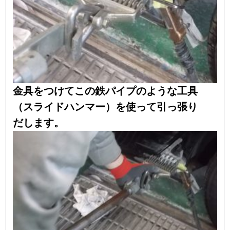
研いで整形していきます。
ドア側も同様に形を形成していきます。
これで整形作業は完了、次は塗装です。
塗料の付がよくなるように下地処理をしま
す。
修理した個所は白いものが吹き付けてあり
ますがこれすることで塗料が密着
しやすくなります。ドアの後ろのパネルも